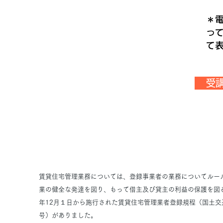
＊
っ
て
受
≪ここがポイント≫
賃貸住宅管理業務については、登録事業者の業務についてルー
業の健全な発達を図り、もって借主及び貸主の利益の保護を図る
年12月１日から施行された賃貸住宅管理業者登録規程（国土交
号）がありました。